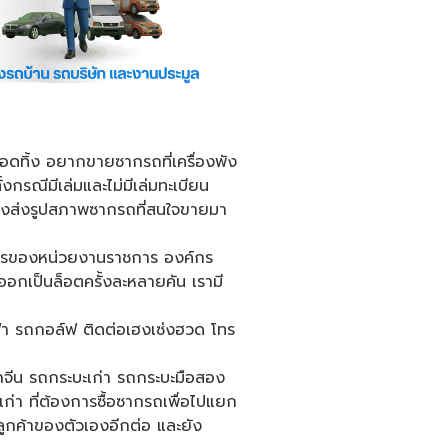
จอดทิ้ง อยากขายซากรถที่เครื่องพัง
งกรณีมีเล่มและไม่มีเล่มทะเบียน
ียงส่งรูปสภาพซากรถที่สนใจขายมา
งการของหน่วยงานราชการ องค์กร
อกเป็นล็อตครั้งละหลายคัน เรามี
ฟฟ้า รถกอล์ฟ ติดต่อเฮงเซ่งฮวด โทร
 รถจีน รถกระบะเก่า รถกระบะมือสอง
ถเก่า ที่ต้องการซื้อซากรถเพื่อไปแยก
ยลูกค้าของตัวเองอีกต่อ และยัง