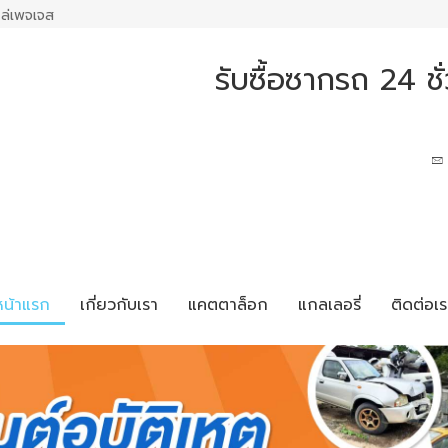
ล่เพจเจส
รับซื้อซากรถ 24 ช
หน้าแรก
เกี่ยวกับเรา
แคตตาล็อก
แกลเลอรี่
ติดต่อเร