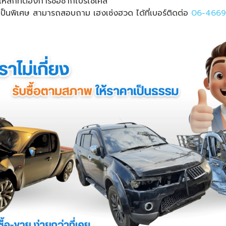
หล็กที่ต้องการซื้อซากไปรีไซเคิล
ป็นพิเศษ สามารถสอบถาม เฮงเซ่งฮวด ได้ที่เบอร์ติดต่อ
06-4669