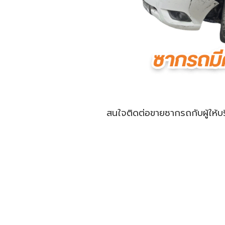
สนใจติดต่อขายซากรถกับผู้ให้บ