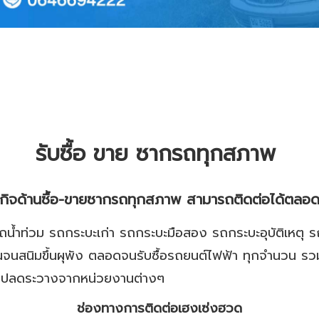
รับซื้อ ขาย ซากรถทุกสภาพ
กิจด้านซื้อ-ขายซากรถทุกสภาพ สามารถติดต่อได้ตลอด
 รถน้ำท่วม รถกระบะเก่า รถกระบะมือสอง รถกระบะอุบัติเหตุ ร
้นานจนสนิมขึ้นผุพัง ตลอดจนรับซื้อรถยนต์ไฟฟ้า ทุกจำนวน 
ะรถปลดระวางจากหน่วยงานต่างๆ
ช่องทางการติดต่อ
เฮงเซ่งฮวด