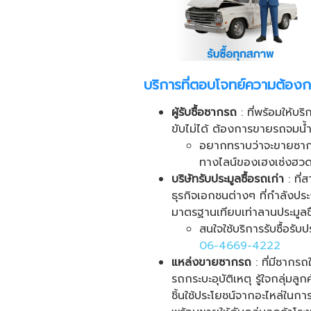
บริการที่ตอบโจทย์ความต้องก
ผู้รับซื้อซากรถ
: ที่พร้อมให้บ
ขับไม่ได้ ต้องการขายรถจมน้ำท
อยากทราบว่าจะขายซากร
ทางไลน์ของเฮงเซ่งฮวด
บริษัทรับประมูลซื้อรถเก่า
: ที่
ธุรกิจเอกชนต่างๆ ที่กำลังป
มาตรฐานเทียบเท่าลานประมูลชื่
สนใจใช้บริการรับซื้อร
06-4669-4222
แหล่งขายซากรถ
: ที่มีซากรถ
รถกระบะอุบัติเหตุ รู้ใจกลุ่มล
ชิ้นใช้ประโยชน์จากอะไหล่ในกา