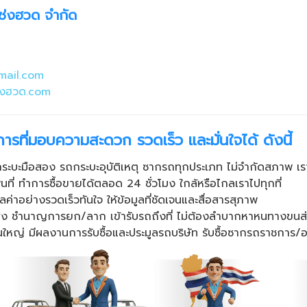
เซ่งฮวด จำกัด
ail.com
่งฮวด.com
การที่มอบความสะดวก รวดเร็ว และมั่นใจได้ ดังนี้
กระบะมือสอง รถกระบะอุบัติเหตุ ซากรถทุกประเภท ไม่จำกัดสภาพ เรารั
ื้นที่ ทำการซื้อขายได้ตลอด 24 ชั่วโมง ใกล้หรือไกลเราไปทุกที่
ูลค่าอย่างรวดเร็วทันใจ ให้ข้อมูลที่ชัดเจนและสื่อสารสุภาพ
์สูง ชำนาญการยก/ลาก เข้ารับรถถึงที่ ไม่ต้องลำบากหาหนทางขนส
นใหญ่ มีผลงานการรับซื้อและประมูลรถบริษัท รับซื้อซากรถราชการ/