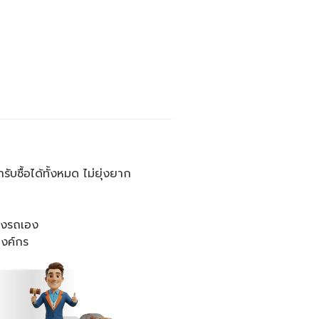
บซื้อได้ทั้งหมด ไม่ยุ่งยาก
่งรถเอง
องค์กร