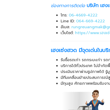
บริษัท เฮง
ช่องทางการติดต่อ
โทร:
06-4669-4222
Line ID:
064-669-4222
อีเมล:
rungreuangmak@gm
เว็บไซต์:
https://www.เฮงเซ
เฮงเซ่งฮวด มีจุดเด่นในบริ
รับซื้อรถเก่า รถกระบะเก่า รถ
บริการได้ทั่วประเทศ ไม่จำกัดพ
ประเมินราคาผ่านรูปภาพได้ รู้ม
มีทีมเคลื่อนย้ายประสบการณ
มีทุนสูง ศักยภาพพร้อมรับงา