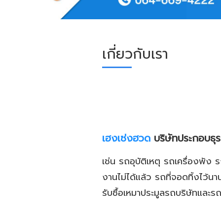
เกี่ยวกับเรา
เฮงเซ่งฮวด
บริษัทประกอบธุร
เช่น รถอุบัติเหตุ รถเครื่องพัง
งานไม่ได้แล้ว รถที่จอดทิ้งไว
รับซื้อเหมาประมูลรถบริษัทแล