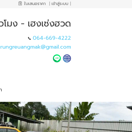
ใบเสนอราคา
|
เข้าสู่ระบบ
|
ั่วโมง - เฮงเซ่งฮวด
064-669-4222
rungreuangmak@gmail.com
า