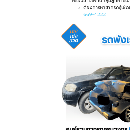
พร้อมขายให้กับกลุ่มลูกค้าโรงเ
ต้องการหาซากรถรุ่นใดเ
669-4222